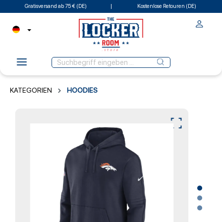
Gratisversand ab 75 € (DE)
Kostenlose Retouren (DE)
KATEGORIEN
HOODIES