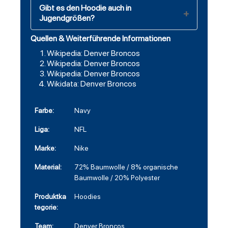
Gibt es den Hoodie auch in
Jugendgrößen?
Quellen & Weiterführende Informationen
Wikipedia: Denver Broncos
Wikipedia: Denver Broncos
Wikipedia: Denver Broncos
Wikidata: Denver Broncos
Farbe:
Navy
Liga:
NFL
Marke:
Nike
Material:
72% Baumwolle / 8% organische
Baumwolle / 20% Polyester
Produktka
Hoodies
tegorie:
Team:
Denver Broncos