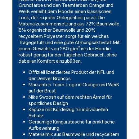
Grundfarbe und den Teamfarben Orange und
Weiß verleiht dem Hoodie einen klassischen
Look, der zu jeder Gelegenheit passt. Die
Materialzusammensetzung aus 72% Baumwolle,
8% organischer Baumwolle und 20%
recyceltem Polyester sorgt für ein weiches
Tragegefühl und eine gute Atmungsaktivität. Mit
einem Gewicht von 280 g/m² ist der Hoodie
robust genug für den täglichen Gebrauch, ohne
dabei an Komfort einzubüßen.
Offiziell lizenziertes Produkt der NFL und
der Denver Broncos
Markantes Team-Logo in Orange und Weiß
auf der Brust
Nike Swoosh auf dem rechten Ärmel für
sportliches Design
Kapuze mit Kordelzug für individuellen
Schutz
Geräumige Kängurutasche für praktische
Aufbewahrung
Materialmix aus Baumwolle und recyceltem