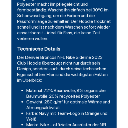
Polyester macht ihn pflegeleicht und
formbeständig. Wasche ihn einfach bei 30°C im
Schonwaschgang, um die Farben und die
Passform lange zu erhalten. Der Hoodie trocknet
schnell und ist nach dem Waschen sofort wieder
einsatzbereit – ideal für Fans, die keine Zeit
verlieren wollen.
Technische Details
Der Denver Broncos NFL Nike Sideline 2023
Club Hoodie überzeugt nicht nur durch sein
Design, sondern auch durch seine technischen
Eigenschaften. Hier sind die wichtigsten Fakten
im Überblick:
Material: 72% Baumwolle, 8% organische
Baumwolle, 20% recyceltes Polyester
Gewicht: 280 g/m² für optimale Wärme und
Atmungsaktivität
Farbe: Navy mit Team-Logo in Orange und
Weiß
Marke: Nike – offizieller Ausrüster der NFL