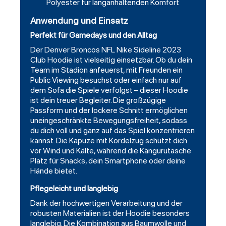
Polyester für langanhaltenden Komfort
Anwendung und Einsatz
Perfekt für Gamedays und den Alltag
Der Denver Broncos NFL Nike Sideline 2023
Club Hoodie ist vielseitig einsetzbar. Ob du dein
Team im Stadion anfeuerst, mit Freunden ein
Public Viewing besuchst oder einfach nur auf
dem Sofa die Spiele verfolgst – dieser Hoodie
ist dein treuer Begleiter. Die großzügige
Passform und der lockere Schnitt ermöglichen
uneingeschränkte Bewegungsfreiheit, sodass
du dich voll und ganz auf das Spiel konzentrieren
kannst. Die Kapuze mit Kordelzug schützt dich
vor Wind und Kälte, während die Kängurutasche
Platz für Snacks, dein Smartphone oder deine
Hände bietet.
Pflegeleicht und langlebig
Dank der hochwertigen Verarbeitung und der
robusten Materialien ist der Hoodie besonders
langlebig. Die Kombination aus Baumwolle und