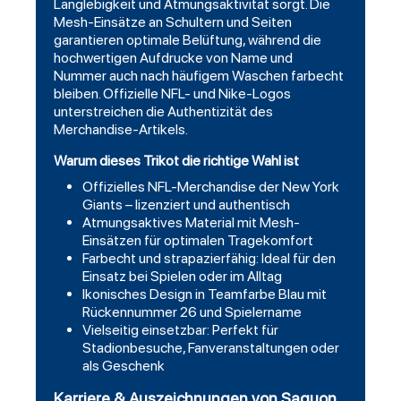
Langlebigkeit und Atmungsaktivität sorgt. Die
Mesh-Einsätze an Schultern und Seiten
garantieren optimale Belüftung, während die
hochwertigen Aufdrucke von Name und
Nummer auch nach häufigem Waschen farbecht
bleiben. Offizielle NFL- und Nike-Logos
unterstreichen die Authentizität des
Merchandise-Artikels.
Warum dieses Trikot die richtige Wahl ist
Offizielles NFL-Merchandise der New York
Giants – lizenziert und authentisch
Atmungsaktives Material mit Mesh-
Einsätzen für optimalen Tragekomfort
Farbecht und strapazierfähig: Ideal für den
Einsatz bei Spielen oder im Alltag
Ikonisches Design in Teamfarbe Blau mit
Rückennummer 26 und Spielername
Vielseitig einsetzbar: Perfekt für
Stadionbesuche, Fanveranstaltungen oder
als Geschenk
Karriere & Auszeichnungen von Saquon