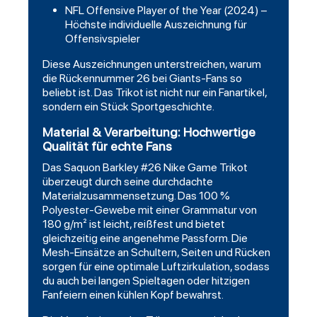
NFL Offensive Player of the Year (2024) –
Höchste individuelle Auszeichnung für
Offensivspieler
Diese Auszeichnungen unterstreichen, warum
die Rückennummer 26 bei Giants-Fans so
beliebt ist. Das Trikot ist nicht nur ein Fanartikel,
sondern ein Stück Sportgeschichte.
Material & Verarbeitung: Hochwertige
Qualität für echte Fans
Das Saquon Barkley #26 Nike Game Trikot
überzeugt durch seine durchdachte
Materialzusammensetzung. Das 100 %
Polyester-Gewebe mit einer Grammatur von
180 g/m² ist leicht, reißfest und bietet
gleichzeitig eine angenehme Passform. Die
Mesh-Einsätze an Schultern, Seiten und Rücken
sorgen für eine optimale Luftzirkulation, sodass
du auch bei langen Spieltagen oder hitzigen
Fanfeiern einen kühlen Kopf bewahrst.