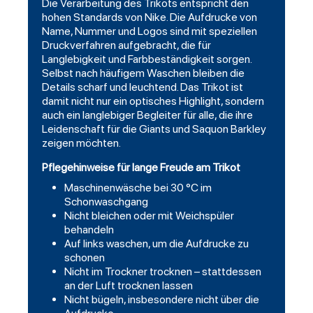
Die Verarbeitung des Trikots entspricht den
hohen Standards von Nike. Die Aufdrucke von
Name, Nummer und Logos sind mit speziellen
Druckverfahren aufgebracht, die für
Langlebigkeit und Farbbeständigkeit sorgen.
Selbst nach häufigem Waschen bleiben die
Details scharf und leuchtend. Das Trikot ist
damit nicht nur ein optisches Highlight, sondern
auch ein langlebiger Begleiter für alle, die ihre
Leidenschaft für die Giants und Saquon Barkley
zeigen möchten.
Pflegehinweise für lange Freude am Trikot
Maschinenwäsche bei 30 °C im
Schonwaschgang
Nicht bleichen oder mit Weichspüler
behandeln
Auf links waschen, um die Aufdrucke zu
schonen
Nicht im Trockner trocknen – stattdessen
an der Luft trocknen lassen
Nicht bügeln, insbesondere nicht über die