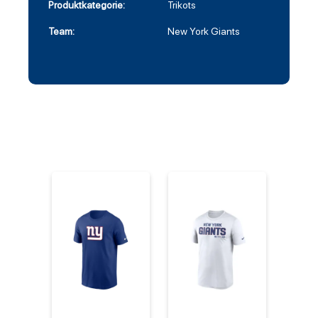
Produktkategorie:
Trikots
Team:
New York Giants
%