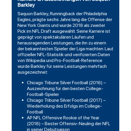
Barkley
Saquon Barkley, Runningback der Philadelphia
Eagles, prägte sechs Jahre lang die Offense der
New York Giants und wurde 2018 als zweiter
Pick im NFL Draft ausgewählt. Seine Karriere ist
geprägt von spektakulären Läufen und
herausragenden Leistungen, die ihn zu einem
der bekanntesten Spieler der Liga machten. Laut
offizieller NFL-Statistik und verifizierten Daten
von Wikipedia und Pro-Football-Reference
wurde Barkley für seine Leistungen mehrfach
ausgezeichnet:
Chicago Tribune Silver Football (2016) –
Auszeichnung für den besten College-
Football-Spieler
Chicago Tribune Silver Football (2017) –
Wiederholung des Erfolgs im College-
Football
AP NFL Offensive Rookie of the Year
(2018) – Bester Offensiv-Neuling der NFL
in seiner Debütsaison