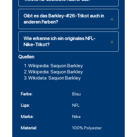
Gibt es das Barkley-#26-Trikot auch in
anderen Farben?
Wie erkenne ich ein originales NFL-
Nike-Trikot?
Quellen
Wikipedia: Saquon Barkley
Wikipedia: Saquon Barkley
Wikidata: Saquon Barkley
Farbe:
Blau
Liga:
NFL
Marke:
Nike
Material:
100% Polyester