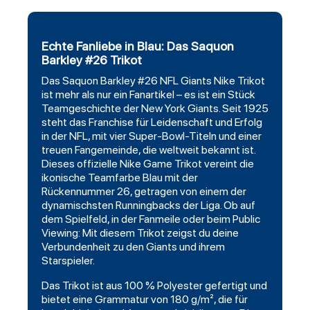
Echte Fanliebe in Blau: Das Saquon
Barkley #26 Trikot
Das
Saquon Barkley #26 NFL Giants Nike Trikot
ist mehr als nur ein Fanartikel – es ist ein Stück
Teamgeschichte der New York Giants. Seit 1925
steht das Franchise für Leidenschaft und Erfolg
in der NFL, mit vier Super-Bowl-Titeln und einer
treuen Fangemeinde, die weltweit bekannt ist.
Dieses offizielle Nike Game Trikot vereint die
ikonische Teamfarbe Blau mit der
Rückennummer 26, getragen von einem der
dynamischsten Runningbacks der Liga. Ob auf
dem Spielfeld, in der Fanmeile oder beim Public
Viewing: Mit diesem Trikot zeigst du deine
Verbundenheit zu den Giants und ihrem
Starspieler.
Das Trikot ist aus 100 % Polyester gefertigt und
bietet eine Grammatur von 180 g/m², die für