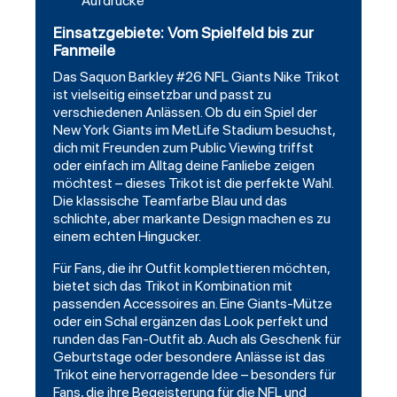
Aufdrucke
Einsatzgebiete: Vom Spielfeld bis zur
Fanmeile
Das Saquon
Barkley
#26 NFL Giants Nike Trikot
ist vielseitig einsetzbar und passt zu
verschiedenen Anlässen. Ob du ein Spiel der
New York Giants im MetLife Stadium besuchst,
dich mit Freunden zum Public Viewing triffst
oder einfach im Alltag deine Fanliebe zeigen
möchtest – dieses Trikot ist die perfekte Wahl.
Die klassische Teamfarbe Blau und das
schlichte, aber markante Design machen es zu
einem echten Hingucker.
Für Fans, die ihr Outfit komplettieren möchten,
bietet sich das Trikot in Kombination mit
passenden Accessoires an. Eine Giants-Mütze
oder ein Schal ergänzen das Look perfekt und
runden das Fan-Outfit ab. Auch als Geschenk für
Geburtstage oder besondere Anlässe ist das
Trikot eine hervorragende Idee – besonders für
Fans, die ihre Begeisterung für die NFL und