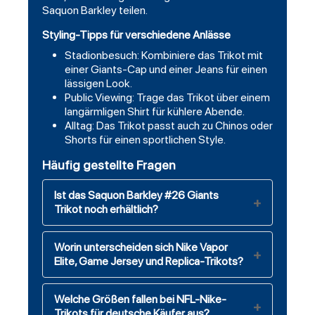
Saquon Barkley teilen.
Styling-Tipps für verschiedene Anlässe
Stadionbesuch: Kombiniere das Trikot mit
einer Giants-Cap und einer Jeans für einen
lässigen Look.
Public Viewing: Trage das Trikot über einem
langärmligen Shirt für kühlere Abende.
Alltag: Das Trikot passt auch zu Chinos oder
Shorts für einen sportlichen Style.
Häufig gestellte Fragen
Ist das Saquon Barkley #26 Giants
Trikot noch erhältlich?
Worin unterscheiden sich Nike Vapor
Elite, Game Jersey und Replica-Trikots?
Welche Größen fallen bei NFL-Nike-
Trikots für deutsche Käufer aus?