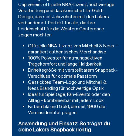
Cap vereint offizielle NBA-Lizenz, hochwertige
Verarbeitung und das ikonische Lila-Gold-
Design, das seit Jahrzehnten mit den Lakers
verbunden ist. Perfekt für alle, die ihre
Leidenschaft für die Western Conference
zeigen möchten.
Offizielle NBA-Lizenz von Mitchell & Ness –
garantiert authentisches Merchandise
100% Polyester für atmungsaktiven
Tragekomfort und lange Haltbarkeit
Einheitsgröße mit verstellbarem Snapback-
Verschluss für optimale Passform
Gesticktes Team-Logo und Mitchell &
Ness Branding für hochwertige Optik
Ideal für Spieltage, Fan-Events oder den
Alltag – kombinierbar mit jedem Look
Farben Lila und Gold, die seit 1960 die
Vereinsidentität prägen
Anwendung und Einsatz: So trägst du
deine Lakers Snapback richtig