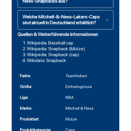
Ness-Snapbacks aus?
Welche Mitchell-&-Ness-Lakers-Caps
sind aktuell in Deutschland erhältlich?
Quellen & Weiterführende Informationen
Wikipedia: Baseball cap
Wikipedia: Snapback (Mütze)
Wikipedia: Snapback (cap)
Wikidata: Snapback
Farbe:
Teamfarben
Größe:
Einheitsgrösse
Liga:
NBA
Marke:
Mitchell & Ness
Produktart:
Mütze
Produktkategorie:
Caps