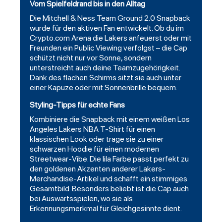
Vom Spielfeldrand bis in den Alltag
Die Mitchell & Ness Team Ground 2.0 Snapback
wurde für den aktiven Fan entwickelt. Ob du im
Crypto.com Arena die Lakers anfeuerst oder mit
Freunden ein Public Viewing verfolgst – die Cap
schützt nicht nur vor Sonne, sondern
unterstreicht auch deine Teamzugehörigkeit.
Dank des flachen Schirms sitzt sie auch unter
einer Kapuze oder mit Sonnenbrille bequem.
Styling-Tipps für echte Fans
Kombiniere die Snapback mit einem weißen Los
Angeles Lakers NBA T-Shirt für einen
klassischen Look oder trage sie zu einer
schwarzen Hoodie für einen modernen
Streetwear-Vibe. Die lila Farbe passt perfekt zu
den goldenen Akzenten anderer Lakers-
Merchandise-Artikel und schafft ein stimmiges
Gesamtbild. Besonders beliebt ist die Cap auch
bei Auswärtsspielen, wo sie als
Erkennungsmerkmal für Gleichgesinnte dient.