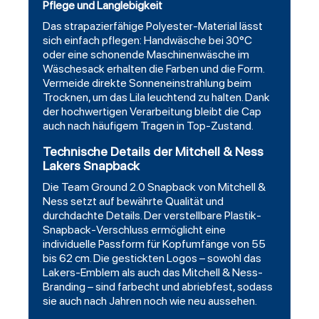
Pflege und Langlebigkeit
Das strapazierfähige Polyester-Material lässt
sich einfach pflegen: Handwäsche bei 30°C
oder eine schonende Maschinenwäsche im
Wäschesack erhalten die Farben und die Form.
Vermeide direkte Sonneneinstrahlung beim
Trocknen, um das Lila leuchtend zu halten. Dank
der hochwertigen Verarbeitung bleibt die Cap
auch nach häufigem Tragen in Top-Zustand.
Technische Details der Mitchell & Ness
Lakers Snapback
Die Team Ground 2.0 Snapback von Mitchell &
Ness setzt auf bewährte Qualität und
durchdachte Details. Der verstellbare Plastik-
Snapback-Verschluss ermöglicht eine
individuelle Passform für Kopfumfänge von 55
bis 62 cm. Die gestickten Logos – sowohl das
Lakers-Emblem als auch das Mitchell & Ness-
Branding – sind farbecht und abriebfest, sodass
sie auch nach Jahren noch wie neu aussehen.