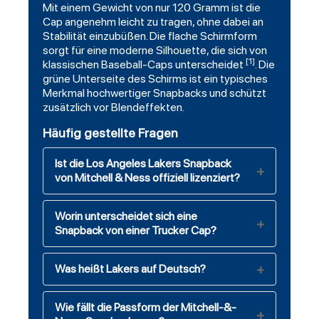
Mit einem Gewicht von nur 120 Gramm ist die
Cap angenehm leicht zu tragen, ohne dabei an
Stabilität einzubüßen. Die flache Schirmform
sorgt für eine moderne Silhouette, die sich von
[1]
klassischen Baseball-Caps unterscheidet
. Die
grüne Unterseite des Schirms ist ein typisches
Merkmal hochwertiger Snapbacks und schützt
zusätzlich vor Blendeffekten.
Häufig gestellte Fragen
Ist die Los Angeles Lakers Snapback
von Mitchell & Ness offiziell lizenziert?
Worin unterscheidet sich eine
Snapback von einer Trucker Cap?
Was heißt Lakers auf Deutsch?
Wie fällt die Passform der Mitchell-&-