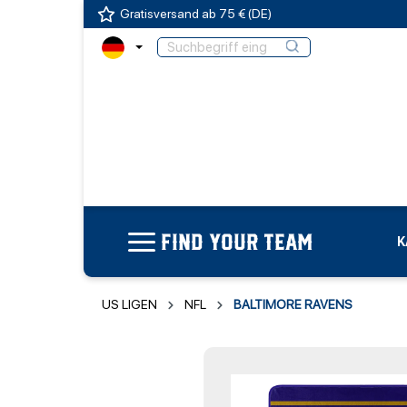
Gratisversand ab 75 € (DE)
FIND YOUR TEAM
K
US LIGEN
NFL
BALTIMORE RAVENS