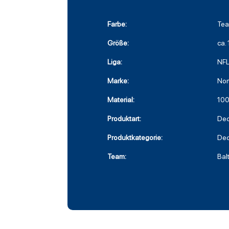
Farbe:
Tea
Größe:
ca.
Liga:
NF
Marke:
Nor
Material:
100
Produktart:
De
Produktkategorie:
De
Team:
Bal