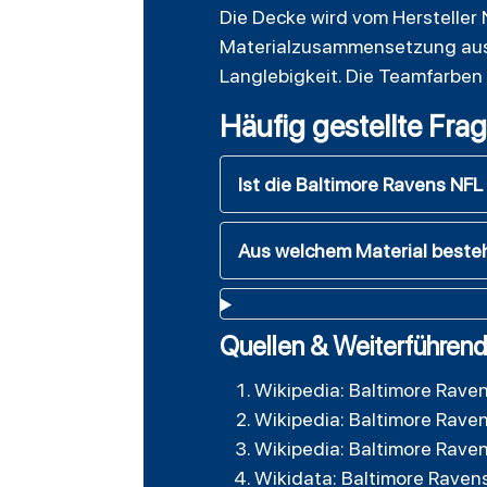
Die Decke wird vom Hersteller 
Materialzusammensetzung aus 
Langlebigkeit. Die Teamfarben
Häufig gestellte Fra
Ist die Baltimore Ravens NFL 
Aus welchem Material beste
Quellen & Weiterführend
Wikipedia: Baltimore Rave
Wikipedia: Baltimore Rave
Wikipedia: Baltimore Rave
Wikidata: Baltimore Raven