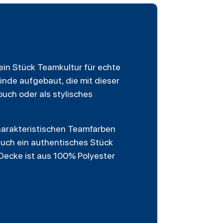
t ein Stück Teamkultur für echte
nde aufgebaut, die mit dieser
uch oder als stylisches
charakteristischen Teamfarben
 auch ein authentisches Stück
Decke ist aus 100% Polyester