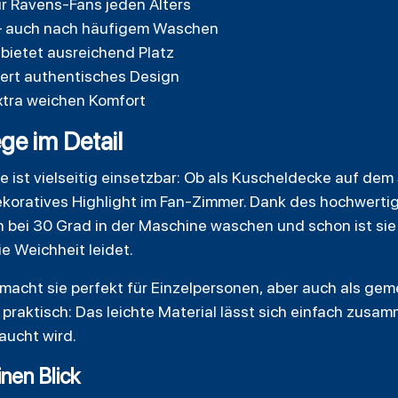
r Ravens-Fans jeden Alters
 – auch nach häufigem Waschen
bietet ausreichend Platz
ntiert authentisches Design
xtra weichen Komfort
e im Detail
 ist vielseitig einsetzbar: Ob als Kuscheldecke auf dem
ekoratives Highlight im Fan-Zimmer. Dank des hochwertig
h bei 30 Grad in der Maschine waschen und schon ist sie
e Weichheit leidet.
 macht sie perfekt für Einzelpersonen, aber auch als ge
praktisch: Das leichte Material lässt sich einfach zusa
aucht wird.
inen Blick