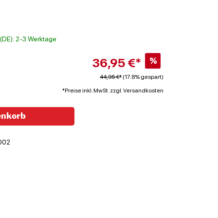
t (DE): 2-3 Werktage
36,95 €*
%
44,95 €*
(17.8% gespart)
*Preise inkl. MwSt. zzgl. Versandkosten
enkorb
002