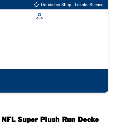
Deutscher Shop - Lokaler Service
 NFL Super Plush Run Decke