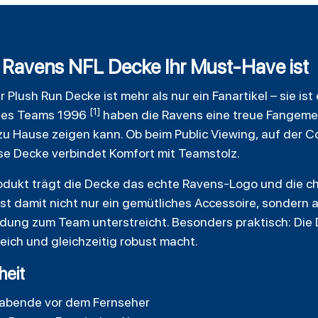
 Ravens NFL Decke Ihr Must-Have ist
r Plush Run
Decke
ist mehr als nur ein Fanartikel – sie is
[1]
 des Teams 1996
haben die Ravens eine treue Fangemei
u Hause zeigen kann. Ob beim Public Viewing, auf der Co
se Decke verbindet Komfort mit Teamstolz.
-Produkt trägt die Decke das echte Ravens-Logo und die 
ist damit nicht nur ein gemütliches Accessoire, sondern
dung zum Team unterstreicht. Besonders praktisch: Die 
eich und gleichzeitig robust macht.
heit
leabende vor dem Fernseher