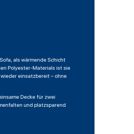
 Sofa, als wärmende Schicht
en Polyester-Materials ist sie
 wieder einsatzbereit – ohne
meinsame Decke für zwei
mmenfalten und platzsparend