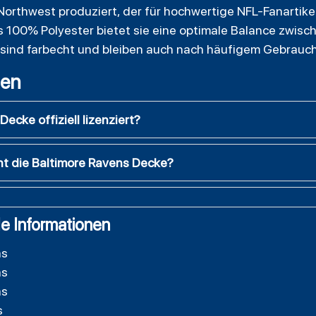
Northwest produziert, der für hochwertige NFL-Fanartikel 
100% Polyester bietet sie eine optimale Balance zwisc
 sind farbecht und bleiben auch nach häufigem Gebrauch 
gen
Decke offiziell lizenziert?
ht die Baltimore Ravens Decke?
e Informationen
ns
ns
ns
s