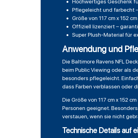
Hochwertiges Geschenk fü
Pflegeleicht und farbecht
Größe von 117 cm x 152 cm 
Offiziell lizenziert – gara
Super Plush-Material für e
Anwendung und Pfleg
Die Baltimore Ravens NFL Decke
beim Public Viewing oder als d
besonders pflegeleicht. Einfac
dass Farben verblassen oder di
Die Größe von 117 cm x 152 cm
Personen geeignet. Besonders 
verstauen, wenn sie nicht gebr
Technische Details auf e