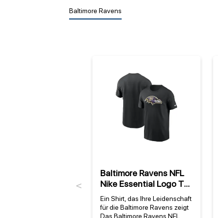
Baltimore Ravens
Baltimore Ravens NFL
Nike Essential Logo T-
Previous
Shirt Schwarz
Ein Shirt, das Ihre Leidenschaft
für die Baltimore Ravens zeigt
Das Baltimore Ravens NFL