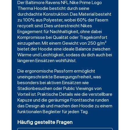
Der Baltimore Ravens NFL Nike Prime Logo
Therma Hoodie besticht durch seine
durchdachte Konstruktion. Das Material besteht
zu 100% aus Polyester, wobei 60% der Fasern
recycelt sind. Dies unterstreicht Nikes
Engagement für Nachhaltigkeit, ohne dabei
Kompromisse bei Qualität oder Tragekomfort
einzugehen. Mit einem Gewicht von 250 g/m²
bietet der Hoodie eine ideale Balance zwischen
Wärme und Leichtigkeit, sodass du dich auch bei
längeren Einsätzen wohlfühlst.
Die ergonomische Passform ermöglicht
uneingeschränkte Bewegungsfreiheit, was
besonders bei aktiven Einsätzen wie
Stadionbesuchen oder Public Viewings von
Vorteil ist. Praktische Details wie die verstellbare
Kapuze und die geräumige Fronttasche runden
das Design ab und machen den Hoodie zu einem
funktionalen Begleiter für jeden Tag.
Häufig gestellte Fragen