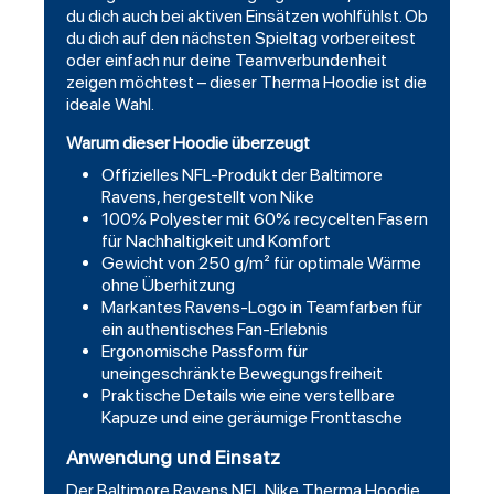
du dich auch bei aktiven Einsätzen wohlfühlst. Ob
du dich auf den nächsten Spieltag vorbereitest
oder einfach nur deine Teamverbundenheit
zeigen möchtest – dieser Therma Hoodie ist die
ideale Wahl.
Warum dieser Hoodie überzeugt
Offizielles NFL-Produkt der Baltimore
Ravens, hergestellt von Nike
100% Polyester mit 60% recycelten Fasern
für Nachhaltigkeit und Komfort
Gewicht von 250 g/m² für optimale Wärme
ohne Überhitzung
Markantes Ravens-Logo in Teamfarben für
ein authentisches Fan-Erlebnis
Ergonomische Passform für
uneingeschränkte Bewegungsfreiheit
Praktische Details wie eine verstellbare
Kapuze und eine geräumige Fronttasche
Anwendung und Einsatz
Der Baltimore Ravens NFL Nike Therma Hoodie