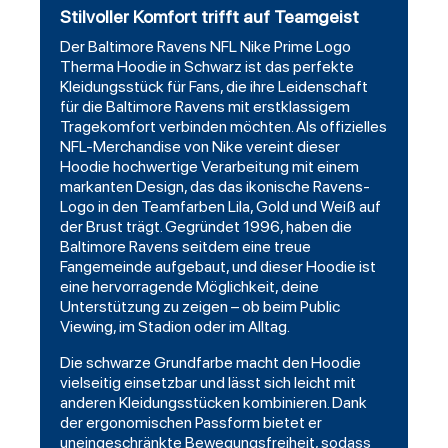
Stilvoller Komfort trifft auf Teamgeist
Der
Baltimore Ravens
NFL Nike Prime Logo
Therma
Hoodie
in Schwarz ist das perfekte
Kleidungsstück für Fans, die ihre Leidenschaft
für die Baltimore Ravens mit erstklassigem
Tragekomfort verbinden möchten. Als offizielles
NFL-Merchandise von Nike vereint dieser
Hoodie hochwertige Verarbeitung mit einem
markanten Design, das das ikonische Ravens-
Logo in den Teamfarben Lila, Gold und Weiß auf
der Brust trägt. Gegründet 1996, haben die
Baltimore Ravens seitdem eine treue
Fangemeinde aufgebaut, und dieser Hoodie ist
eine hervorragende Möglichkeit, deine
Unterstützung zu zeigen – ob beim Public
Viewing, im Stadion oder im Alltag.
Die schwarze Grundfarbe macht den Hoodie
vielseitig einsetzbar und lässt sich leicht mit
anderen Kleidungsstücken kombinieren. Dank
der ergonomischen Passform bietet er
uneingeschränkte Bewegungsfreiheit, sodass