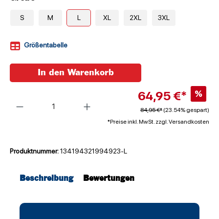
S
M
L
XL
2XL
3XL
Größentabelle
In den Warenkorb
64,95 €*
%
Anzahl
84,95 €*
(23.54% gespart)
*Preise inkl. MwSt. zzgl. Versandkosten
Produktnummer:
134194321994923-L
Beschreibung
Bewertungen