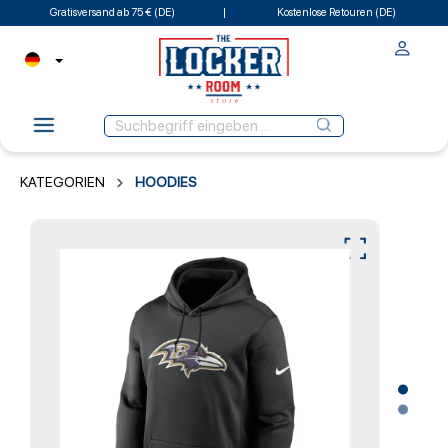
Gratisversand ab 75 € (DE)
Kostenlose Retouren (DE)
KATEGORIEN
HOODIES