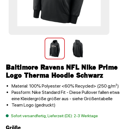
Baltimore Ravens NFL Nike Prime
Logo Therma Hoodie Schwarz
Material: 100% Polyester <60% Recycled> (250 g/m²)
Passform: Nike Standard Fit - Diese Pullover fallen etwa
eine Kleidergröße größer aus - siehe Größentabelle
Team Logo (gedruckt)
Sofort versandfertig, Lieferzeit (DE): 2-3 Werktage
Größe